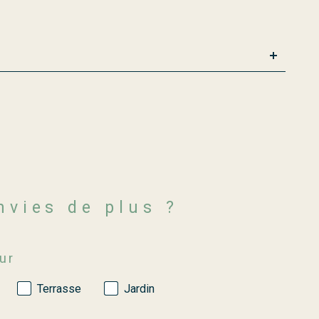
envies de plus ?
ur
Terrasse
Jardin