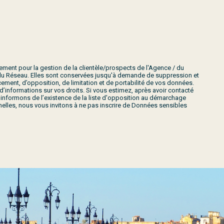
tement pour la gestion de la clientèle/prospects de l'Agence / du
/ du Réseau. Elles sont conservées jusqu'à demande de suppression et
cement, d’opposition, de limitation et de portabilité de vos données.
d’informations sur vos droits. Si vous estimez, après avoir contacté
s informons de l’existence de la liste d'opposition au démarchage
elles, nous vous invitons à ne pas inscrire de Données sensibles