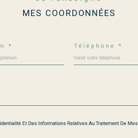
MES COORDONNÉES
m *
Téléphone *
fidentialité Et Des Informations Relatives Au Traitement De Me