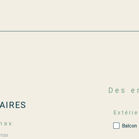
Des 
AIRES
Extérie
max
Balcon