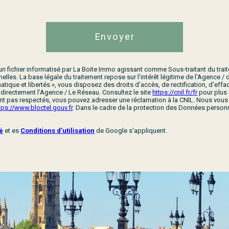
Envoyer
 un fichier informatisé par La Boite Immo agissant comme Sous-traitant du trai
les. La base légale du traitement repose sur l'intérêt légitime de l'Agence 
tique et libertés », vous disposez des droits d’accès, de rectification, d’effa
directement l’Agence / Le Réseau. Consultez le site
https://cnil.fr/fr
pour plus 
 sont pas respectés, vous pouvez adresser une réclamation à la CNIL. Nous vou
tps://www.bloctel.gouv.fr
. Dans le cadre de la protection des Données personn
té
et es
Conditions d'utilisation
de Google s'appliquent.