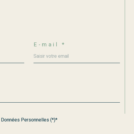
E-mail *
s Données Personnelles (*)*