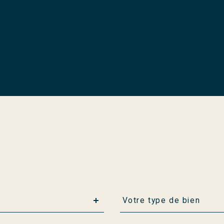
Type
Votre type de bien
d'offre