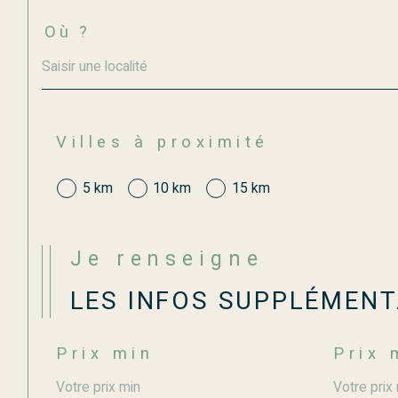
Où ?
Localisation
Villes à proximité
5 km
10 km
15 km
Je renseigne
LES INFOS SUPPLÉMENT
Prix min
Prix 