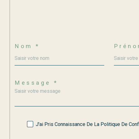
Nom *
Préno
Message *
J'ai Pris Connaissance De La Politique De Con