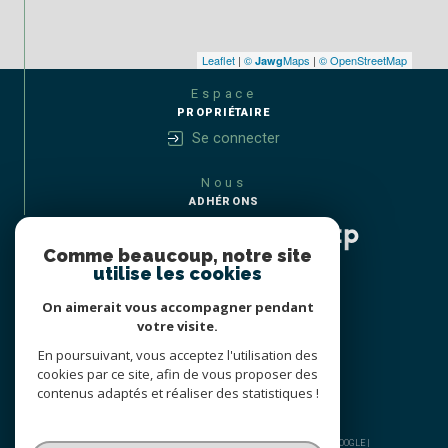
Leaflet
|
©
Maps
|
© OpenStreetMap
Jawg
Espace
PROPRIÉTAIRE
Se connecter
Nous
ADHÉRONS
Comme beaucoup, notre site
utilise les cookies
On aimerait vous accompagner pendant
votre visite.
En poursuivant, vous acceptez l'utilisation des
cookies par ce site, afin de vous proposer des
contenus adaptés et réaliser des statistiques !
© 2026 | TOUS DROITS RÉSERVÉS | TRADUCTION POWERED BY GOOGLE |