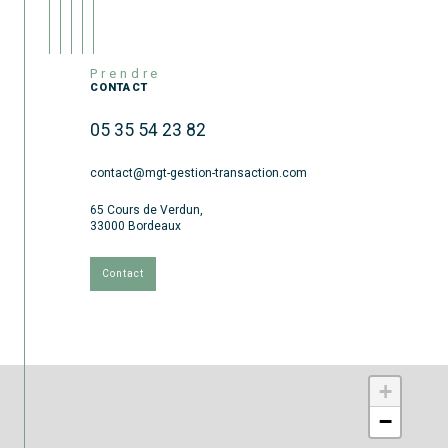
Prendre
CONTACT
05 35 54 23 82
contact@mgt-gestion-transaction.com
65 Cours de Verdun,
33000 Bordeaux
Contact
+
−