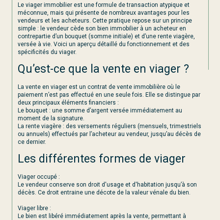
Le viager immobilier est une formule de transaction atypique et
méconnue, mais qui présente de nombreux avantages pour les
vendeurs et les acheteurs. Cette pratique repose sur un principe
simple : le vendeur cède son bien immobilier à un acheteur en
contrepartie d’un bouquet (somme initiale) et d’une rente viagère,
versée à vie. Voici un aperçu détaillé du fonctionnement et des
spécificités du viager.
Qu’est-ce que la vente en viager ?
La vente en viager est un contrat de vente immobilière où le
paiement n’est pas effectué en une seule fois. Elle se distingue par
deux principaux éléments financiers :
Le bouquet : une somme d’argent versée immédiatement au
moment de la signature.
La rente viagère : des versements réguliers (mensuels, trimestriels
ou annuels) effectués par l’acheteur au vendeur, jusqu’au décès de
ce dernier.
Les différentes formes de viager
Viager occupé :
Le vendeur conserve son droit d'usage et d'habitation jusqu’à son
décès. Ce droit entraine une décote de la valeur vénale du bien.
Viager libre :
Le bien est libéré immédiatement après la vente, permettant à