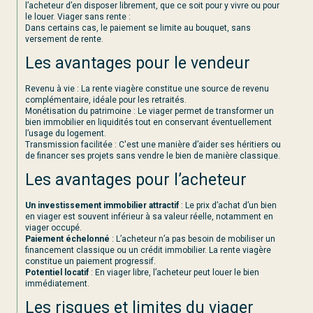
l’acheteur d’en disposer librement, que ce soit pour y vivre ou pour
le louer. Viager sans rente :
Dans certains cas, le paiement se limite au bouquet, sans
versement de rente.
Les avantages pour le vendeur
Revenu à vie : La rente viagère constitue une source de revenu
complémentaire, idéale pour les retraités.
Monétisation du patrimoine : Le viager permet de transformer un
bien immobilier en liquidités tout en conservant éventuellement
l’usage du logement.
Transmission facilitée : C'est une manière d’aider ses héritiers ou
de financer ses projets sans vendre le bien de manière classique.
Les avantages pour l’acheteur
Un investissement immobilier attractif
: Le prix d’achat d’un bien
en viager est souvent inférieur à sa valeur réelle, notamment en
viager occupé.
Paiement échelonné
: L’acheteur n’a pas besoin de mobiliser un
financement classique ou un crédit immobilier. La rente viagère
constitue un paiement progressif.
Potentiel locatif
: En viager libre, l’acheteur peut louer le bien
immédiatement.
Les risques et limites du viager