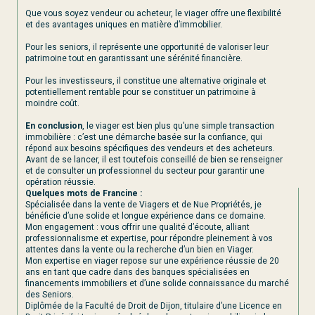
Que vous soyez vendeur ou acheteur, le viager offre une flexibilité
et des avantages uniques en matière d’immobilier.
Pour les seniors, il représente une opportunité de valoriser leur
patrimoine tout en garantissant une sérénité financière.
Pour les investisseurs, il constitue une alternative originale et
potentiellement rentable pour se constituer un patrimoine à
moindre coût.
En conclusion
, le viager est bien plus qu’une simple transaction
immobilière : c’est une démarche basée sur la confiance, qui
répond aux besoins spécifiques des vendeurs et des acheteurs.
Avant de se lancer, il est toutefois conseillé de bien se renseigner
et de consulter un professionnel du secteur pour garantir une
opération réussie.
Quelques mots de Francine :
Spécialisée dans la vente de Viagers et de Nue Propriétés, je
bénéficie d’une solide et longue expérience dans ce domaine.
Mon engagement : vous offrir une qualité d’écoute, alliant
professionnalisme et expertise, pour répondre pleinement à vos
attentes dans la vente ou la recherche d’un bien en Viager.
Mon expertise en viager repose sur une expérience réussie de 20
ans en tant que cadre dans des banques spécialisées en
financements immobiliers et d’une solide connaissance du marché
des Seniors.
Diplômée de la Faculté de Droit de Dijon, titulaire d’une Licence en