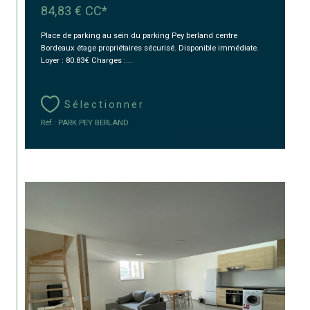
84,83 €
CC*
Place de parking au sein du parking Pey berland centre
Bordeaux étage propriétaires sécurisé. Disponible immédiate.
Loyer : 80.83€ Charges :...
Sélectionner
Réf : PARK PEY BERLAND