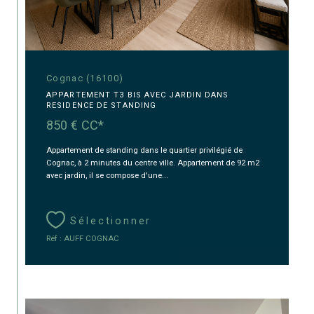
Cognac (16100)
APPARTEMENT T3 BIS AVEC JARDIN DANS
RESIDENCE DE STANDING
850 €
CC*
Appartement de standing dans le quartier privilégié de
Cognac, à 2 minutes du centre ville. Appartement de 92 m2
avec jardin, il se compose d'une...
Sélectionner
Réf : AUFF COGNAC