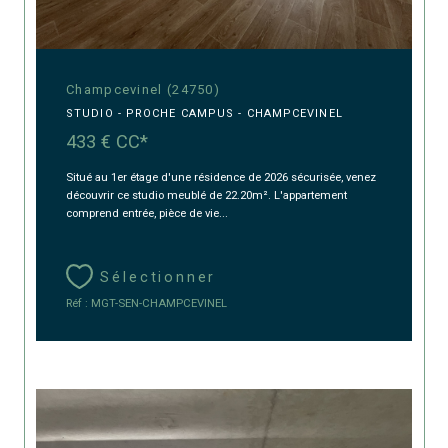
Champcevinel (24750)
STUDIO - PROCHE CAMPUS - CHAMPCEVINEL
433 €
CC*
Situé au 1er étage d'une résidence de 2026 sécurisée, venez
découvrir ce studio meublé de 22.20m². L'appartement
comprend entrée, pièce de vie...
Sélectionner
Réf : MGT-SEN-CHAMPCEVINEL