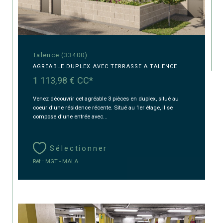
Talence (33400)
AGREABLE DUPLEX AVEC TERRASSE A TALENCE
1 113,98 €
CC*
Venez découvrir cet agréable 3 pièces en duplex, situé au
coeur d'une résidence récente. Situé au 1er étage, il se
compose d'une entrée avec...
Sélectionner
Réf : MGT - MALA