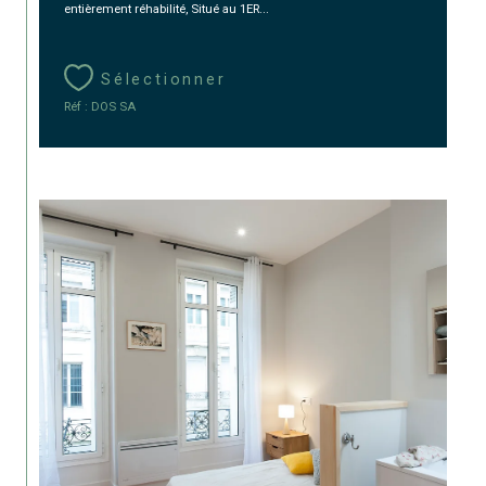
entièrement réhabilité, Situé au 1ER...
Sélectionner
Réf : DOS SA