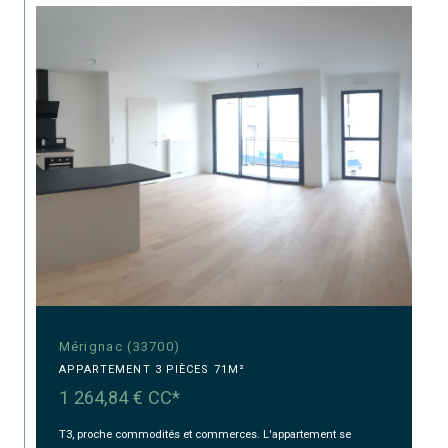
Mérignac (33700)
APPARTEMENT 3 PIÈCES 71M²
1 264,84 €
CC*
T3, proche commodités et commerces. L'appartement se