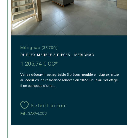
Mérignac (33700)
DUPLEX MEUBLE 3 PIECES - MERIGNAC
1 205,74 €
CC*
Venez découvrir cet agréable 3 pièces meublé en duplex, situé
au coeur d'une résidence rénovée en 2022. Situé au 1er étage,
il se compose d'une...
Sélectionner
Réf : SARA-LCDB