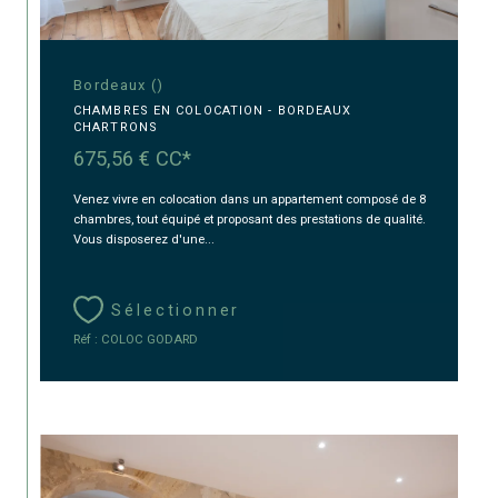
Bordeaux ()
CHAMBRES EN COLOCATION - BORDEAUX
CHARTRONS
675,56 €
CC*
Venez vivre en colocation dans un appartement composé de 8
chambres, tout équipé et proposant des prestations de qualité.
Vous disposerez d'une...
Sélectionner
Réf : COLOC GODARD