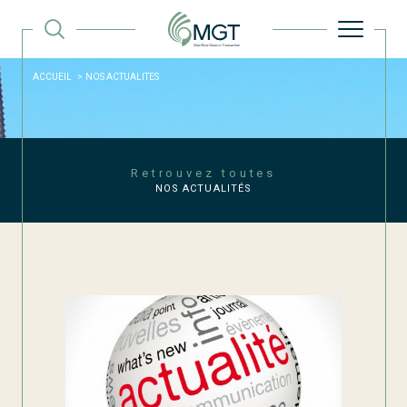
ACCUEIL
NOS ACTUALITES
Retrouvez toutes
NOS ACTUALITÉS