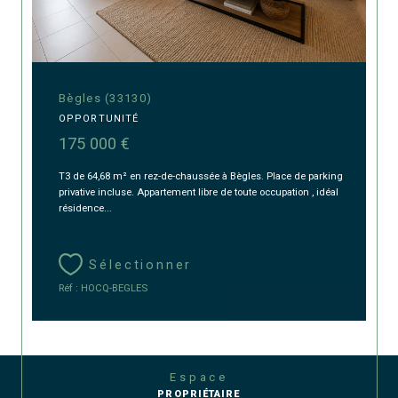
Bègles (33130)
OPPORTUNITÉ
175 000 €
T3 de 64,68 m² en rez-de-chaussée à Bègles. Place de parking
privative incluse. Appartement libre de toute occupation , idéal
résidence...
Sélectionner
Réf : HOCQ-BEGLES
Espace
PROPRIÉTAIRE