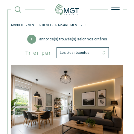
ACCUEIL
VENTE
BEGLES
APPARTEMENT
T3
1
annonce(s) trouvée(s) selon vos critères
Trier par
Les plus récentes